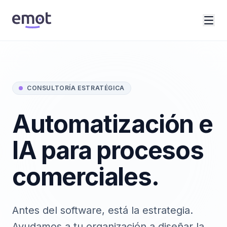
CONSULTORÍA ESTRATÉGICA
Automatización e
IA para procesos
comerciales.
Antes del software, está la estrategia.
Ayudamos a tu organización a diseñar la